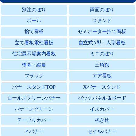
別注のぼり
両面のぼり
ポール
スタンド
捨て看板
セミオーダー捨て看板
立て看板電柱看板
自立式A型・人型看板
住宅展示場案内看板
ミニのぼり
横幕・縦幕
三角旗
フラッグ
エア看板
バナースタンドTOP
Xバナースタンド
ロールスクリーンバナー
バックパネル＆ボード
バナースクリーン
イスカバー
テーブルカバー
抱き枕
Ｐバナー
セイルバナー