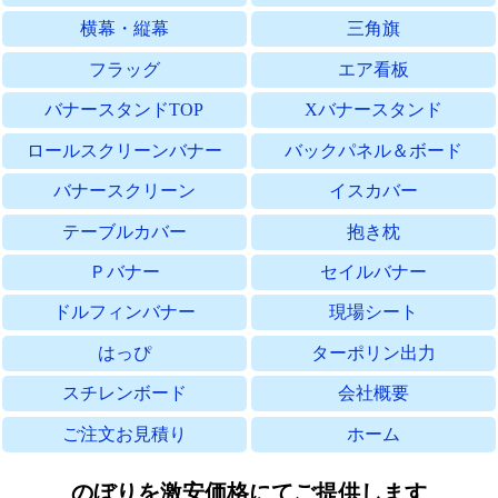
横幕・縦幕
三角旗
フラッグ
エア看板
バナースタンドTOP
Xバナースタンド
ロールスクリーンバナー
バックパネル＆ボード
バナースクリーン
イスカバー
テーブルカバー
抱き枕
Ｐバナー
セイルバナー
ドルフィンバナー
現場シート
はっぴ
ターポリン出力
スチレンボード
会社概要
ご注文お見積り
ホーム
のぼりを激安価格にてご提供します